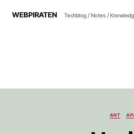
WEBPIRATEN
Techblog / Notes / Knowled
ANT
AP