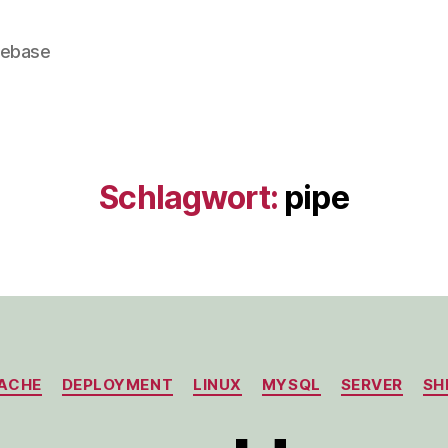
gebase
Schlagwort:
pipe
Kategorien
ACHE
DEPLOYMENT
LINUX
MYSQL
SERVER
SH