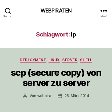
WEBPIRATEN
Suchen
Menü
Schlagwort:
ip
Kategorien
DEPLOYMENT
LINUX
SERVER
SHELL
scp (secure copy) von
server zu server
Von
webpirat
28. März 2014
Beitragsautor
Veröffentlichungsdatum