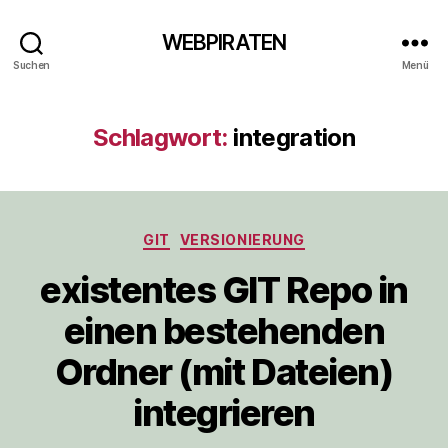
WEBPIRATEN
Suchen
Menü
Schlagwort:
integration
Kategorien
GIT
VERSIONIERUNG
existentes GIT Repo in
einen bestehenden
Ordner (mit Dateien)
integrieren