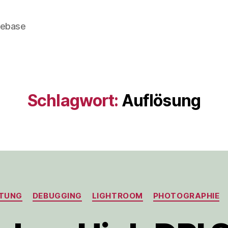
gebase
Schlagwort:
Auflösung
Kategorien
ITUNG
DEBUGGING
LIGHTROOM
PHOTOGRAPHIE