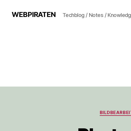
WEBPIRATEN
Techblog / Notes / Knowled
BILDBEARBE