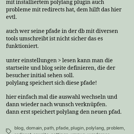
mit installiertem polylang plugin auch
probleme mit redirects hat, dem hilft das hier
evtl.
auch wer seine pfade in der db mit diversen
tools umschreibt ist nicht sicher das es
funktioniert.
unter einstellungen > lesen kann man die
startseite und blog seite definieren, die der
besucher initial sehen soll.
polylang speichert sich diese pfade!
hier einfach mal die auswahl wechseln und
dann wieder nach wunsch verknüpfen.
dann erst speichert polylang den neuen pfad.
blog
,
domain
,
path
,
pfade
,
plugin
,
polylang
,
problem
,
Schlagwörter