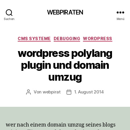
WEBPIRATEN
Suchen
Menü
Kategorien
CMS SYSTEME
DEBUGGING
WORDPRESS
wordpress polylang
plugin und domain
umzug
Von
webpirat
1. August 2014
Beitragsautor
Veröffentlichungsdatum
wer nach einem domain umzug seines blogs